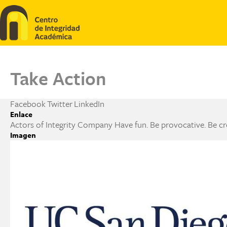
Pasar al contenido principal
Take Action
Facebook
Twitter
LinkedIn
Enlace
Actors of Integrity Company Have fun. Be provocative. Be cr
Imagen