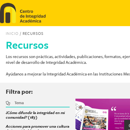
Pasar al contenido principal
INICIO
/ RECURSOS
Recursos
Los recursos son prácticas, actividades, publicaciones, formatos, 
nivel de desarrollo de Integridad Académica.
Ayúdanos a mejorar la Integridad Académica en las Instituciones Me
Filtra por:
Tema
Páginas
¿Cómo difundir la integridad en mi
comunidad? (183)
Apply ¿Cómo difundir la integridad en mi comunidad? f
Acciones para promover una cultura