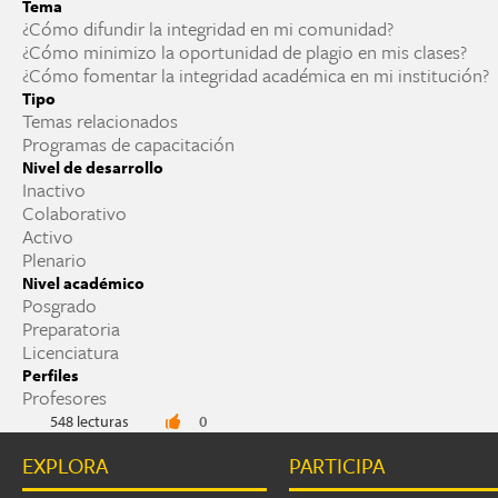
Tema
¿Cómo difundir la integridad en mi comunidad?
¿Cómo minimizo la oportunidad de plagio en mis clases?
¿Cómo fomentar la integridad académica en mi institución?
Tipo
Temas relacionados
Programas de capacitación
Nivel de desarrollo
Inactivo
Colaborativo
Activo
Plenario
Nivel académico
Posgrado
Preparatoria
Licenciatura
Perfiles
Profesores
548 lecturas
0
EXPLORA
PARTICIPA