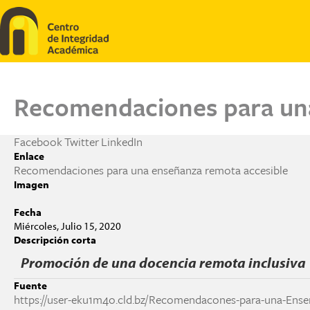
Pasar al contenido principal
Recomendaciones para una
Facebook
Twitter
LinkedIn
Enlace
Recomendaciones para una enseñanza remota accesible
Imagen
Fecha
Miércoles, Julio 15, 2020
Descripción corta
Promoción de una docencia remota inclusiva
Fuente
https://user-eku1m4o.cld.bz/Recomendacones-para-una-En