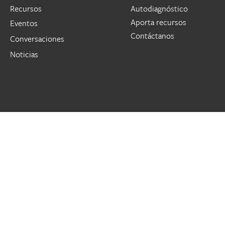
Recursos
Autodiagnóstico
Aporta recursos
Eventos
Contáctanos
Conversaciones
Noticias