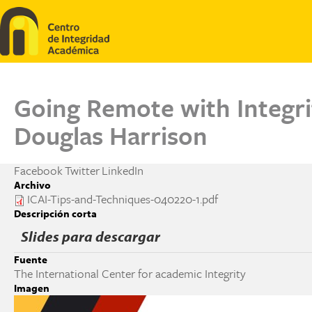
Pasar al contenido principal
Going Remote with Integri
Douglas Harrison
Facebook
Twitter
LinkedIn
Archivo
ICAI-Tips-and-Techniques-040220-1.pdf
Descripción corta
Slides para descargar
Fuente
The International Center for academic Integrity
Imagen