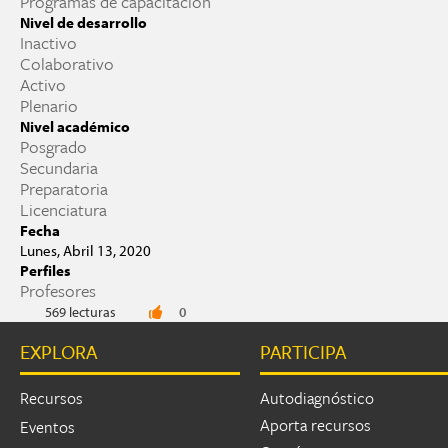
Programas de capacitación
Nivel de desarrollo
Inactivo
Colaborativo
Activo
Plenario
Nivel académico
Posgrado
Secundaria
Preparatoria
Licenciatura
Fecha
Lunes, Abril 13, 2020
Perfiles
Profesores
569 lecturas
0
EXPLORA
PARTICIPA
Recursos
Autodiagnóstico
Aporta recursos
Eventos