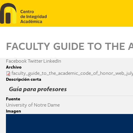
Pasar al contenido principal
FACULTY GUIDE TO THE
Facebook
Twitter
LinkedIn
Archivo
faculty_guide_to_the_academic_code_of_honor_web_july
Descripción corta
Guía para profesores
Fuente
University of Notre Dame
Imagen