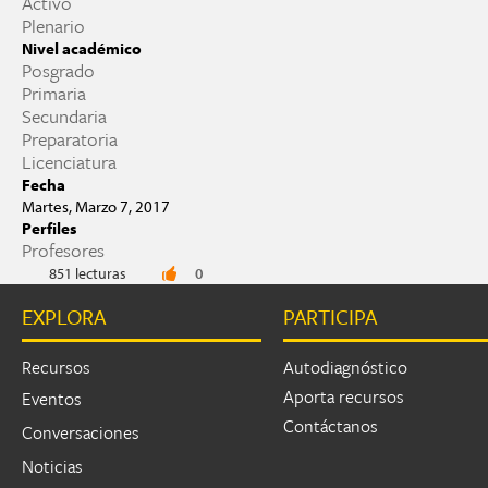
Activo
Plenario
Nivel académico
Posgrado
Primaria
Secundaria
Preparatoria
Licenciatura
Fecha
Martes, Marzo 7, 2017
Perfiles
Profesores
851 lecturas
0
EXPLORA
PARTICIPA
Recursos
Autodiagnóstico
Aporta recursos
Eventos
Contáctanos
Conversaciones
Noticias