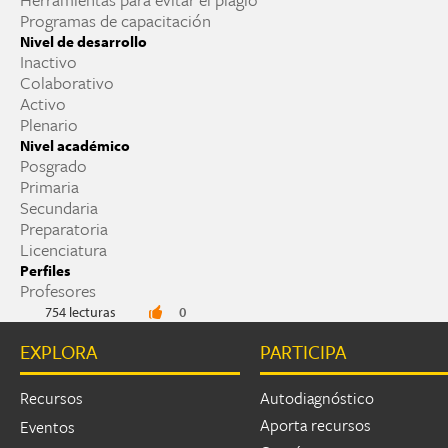
Programas de capacitación
Nivel de desarrollo
Inactivo
Colaborativo
Activo
Plenario
Nivel académico
Posgrado
Primaria
Secundaria
Preparatoria
Licenciatura
Perfiles
Profesores
754 lecturas
0
EXPLORA
PARTICIPA
Recursos
Autodiagnóstico
Aporta recursos
Eventos