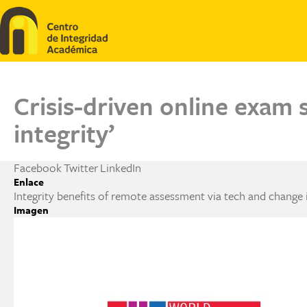
Pasar al contenido principal
Crisis-driven online exam 
integrity’
Facebook
Twitter
LinkedIn
Enlace
Integrity benefits of remote assessment via tech and change 
Imagen