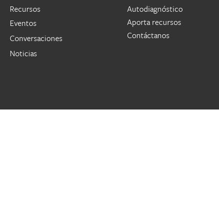
Recursos
Autodiagnóstico
Aporta recursos
Eventos
Contáctanos
Conversaciones
Noticias