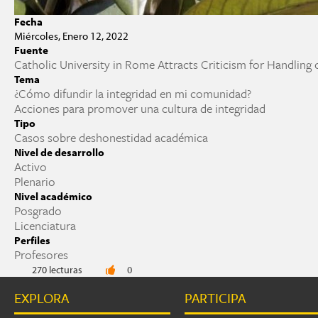
Fecha
Miércoles, Enero 12, 2022
Fuente
Catholic University in Rome Attracts Criticism for Handling 
Tema
¿Cómo difundir la integridad en mi comunidad?
Acciones para promover una cultura de integridad
Tipo
Casos sobre deshonestidad académica
Nivel de desarrollo
Activo
Plenario
Nivel académico
Posgrado
Licenciatura
Perfiles
Profesores
270 lecturas
0
EXPLORA
PARTICIPA