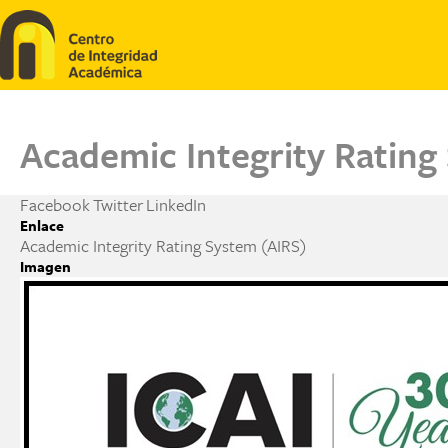
Pasar al contenido principal
Academic Integrity Rating
Facebook
Twitter
LinkedIn
Enlace
Academic Integrity Rating System (AIRS)
Imagen