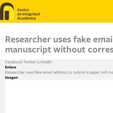
Pasar al contenido principal
Researcher uses fake email
manuscript without corre
Facebook
Twitter
LinkedIn
Enlace
Researcher uses fake email address to submit a paper mill 
Imagen