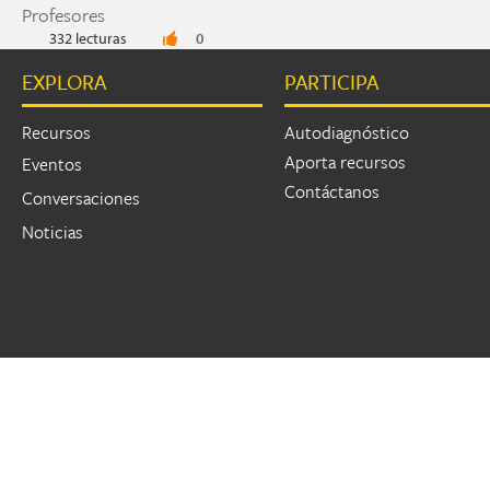
Profesores
332 lecturas
0
EXPLORA
PARTICIPA
Recursos
Autodiagnóstico
Aporta recursos
Eventos
Contáctanos
Conversaciones
Noticias