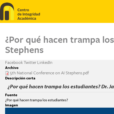
Pasar al contenido principal
¿Por qué hacen trampa los
Stephens
Facebook
Twitter
LinkedIn
Archivo
5th National Conference on AI Stephens.pdf
Descripción corta
¿Por qué hacen trampa los estudiantes? Dr. J
Fuente
¿Por qué hacen trampa los estudiantes?
Imagen