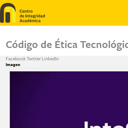
Pasar al contenido principal
Código de Ética Tecnológ
Facebook
Twitter
LinkedIn
Imagen