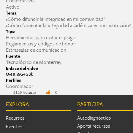
Colaborativo
Activo
Tema
¿Cómo difundir la integridad en mi comunidad?
¿Cómo fomentar la integridad académica en mi institución?
Tipo
Herramientas para evitar el plagio
Reglamentos y códigos de honor
Estrategias de comunicación
Fuente
Tecnológico de Monterrey
Enlace del video
OvHth6G4G8k
Perfiles
Coordinador
2129 lecturas
0
EXPLORA
PARTICIPA
Recursos
Autodiagnóstico
Aporta recursos
Eventos