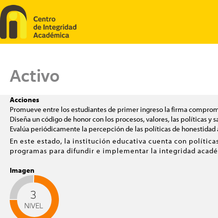
Pasar al contenido principal
Activo
Acciones
Promueve entre los estudiantes de primer ingreso la firma comprom
Diseña un código de honor con los procesos, valores, las políticas y s
Evalúa periódicamente la percepción de las políticas de honestidad
En este estado, la institución educativa cuenta con polític
programas para difundir e implementar la integridad acadé
Imagen