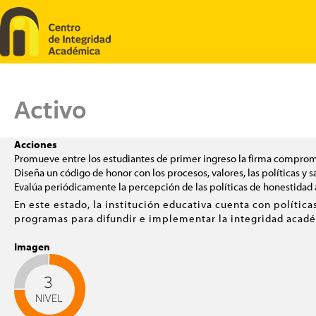
Pasar al contenido principal
Activo
Acciones
Promueve entre los estudiantes de primer ingreso la firma comprom
Diseña un código de honor con los procesos, valores, las políticas y s
Evalúa periódicamente la percepción de las políticas de honestidad
En este estado, la institución educativa cuenta con polític
programas para difundir e implementar la integridad acadé
Imagen