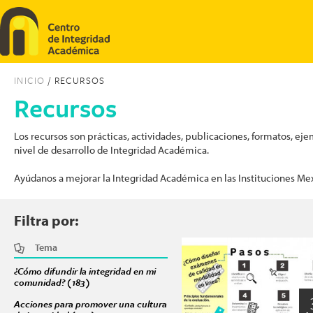
Pasar al contenido principal
INICIO
/ RECURSOS
Recursos
Los recursos son prácticas, actividades, publicaciones, formatos, 
nivel de desarrollo de Integridad Académica.
Ayúdanos a mejorar la Integridad Académica en las Instituciones Me
Filtra por:
Tema
Páginas
¿Cómo difundir la integridad en mi
comunidad? (183)
Apply ¿Cómo difundir la integridad en mi comunidad? f
Acciones para promover una cultura