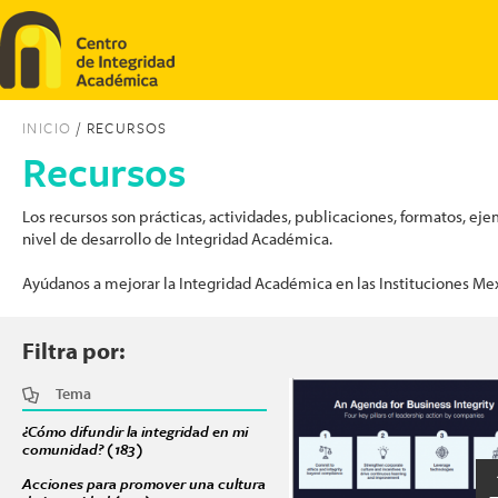
Pasar al contenido principal
INICIO
/ RECURSOS
Recursos
Los recursos son prácticas, actividades, publicaciones, formatos, 
nivel de desarrollo de Integridad Académica.
Ayúdanos a mejorar la Integridad Académica en las Instituciones Me
Filtra por:
Tema
Páginas
¿Cómo difundir la integridad en mi
comunidad? (183)
Apply ¿Cómo difundir la integridad en mi comunidad? f
Acciones para promover una cultura