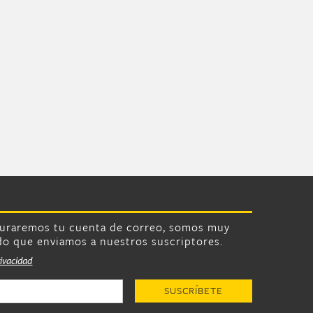
turaremos tu cuenta de correo, somos muy
do que enviamos a nuestros suscriptores.
rivacidad