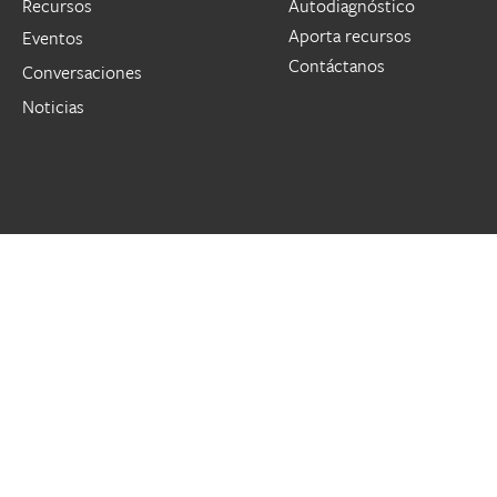
Recursos
Autodiagnóstico
Aporta recursos
Eventos
Contáctanos
Conversaciones
Noticias