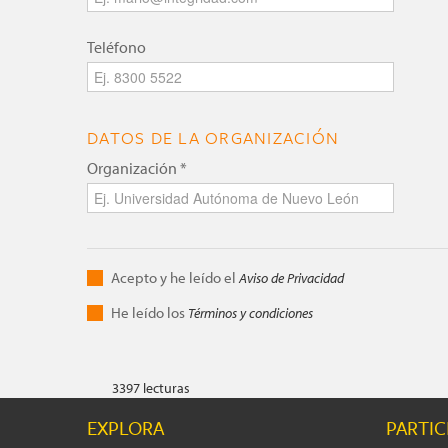
Teléfono
DATOS DE LA ORGANIZACIÓN
Organización
*
Privacidad
Acepto y he leído el
*
Aviso de Privacidad
Tos
He leído los
*
Términos y condiciones
3397 lecturas
EXPLORA
PARTIC