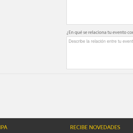
¿En qué se relaciona tu evento c
IPA
RECIBE NOVEDADES