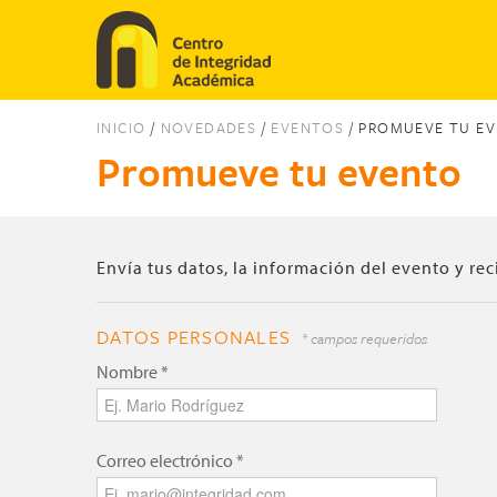
Pasar al contenido principal
INICIO
/
NOVEDADES
/
EVENTOS
/ PROMUEVE TU E
Promueve tu evento
Envía tus datos, la información del evento y rec
DATOS PERSONALES
* campos requeridos
Nombre
*
Correo electrónico
*