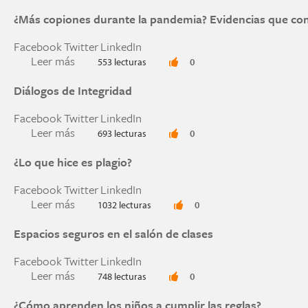
¿Más copiones durante la pandemia? Evidencias que co
Facebook
Twitter
LinkedIn
Leer más
sobre ¿Más copiones durante la pandemia? Evid
553 lecturas
0
Diálogos de Integridad
Facebook
Twitter
LinkedIn
Leer más
sobre Diálogos de Integridad
693 lecturas
0
¿Lo que hice es plagio?
Facebook
Twitter
LinkedIn
Leer más
sobre ¿Lo que hice es plagio?
1032 lecturas
0
Espacios seguros en el salón de clases
Facebook
Twitter
LinkedIn
Leer más
sobre Espacios seguros en el salón de clases
748 lecturas
0
¿Cómo aprenden los niños a cumplir las reglas?